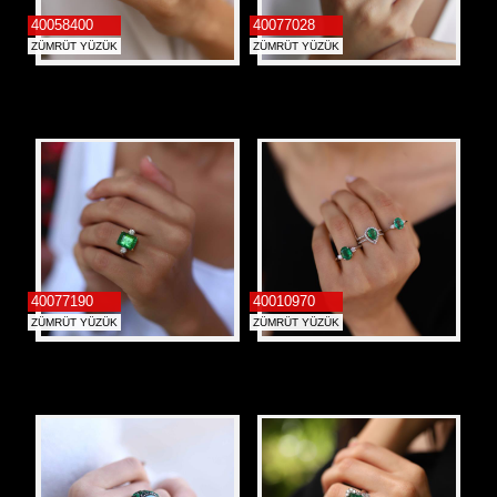
40058400
40077028
ZÜMRÜT YÜZÜK
ZÜMRÜT YÜZÜK
40077190
40010970
ZÜMRÜT YÜZÜK
ZÜMRÜT YÜZÜK