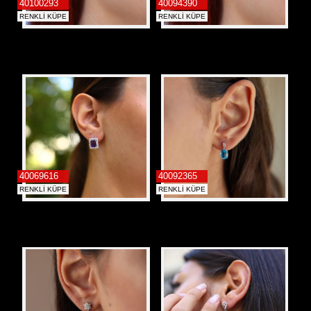
40100293
40094390
RENKLİ KÜPE
RENKLİ KÜPE
40069616
40092365
RENKLİ KÜPE
RENKLİ KÜPE