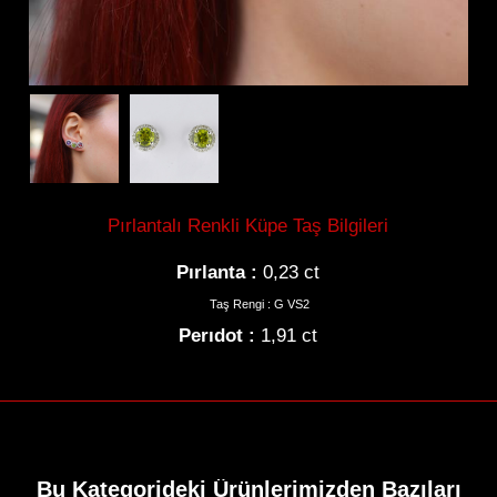
Gerdanlık
Pırlantalı Renkli Küpe Taş Bilgileri
Bilezik
Pırlanta :
0,23 ct
Taş Rengi : G VS2
Perıdot :
1,91 ct
Tektaş
Hikayemiz
Bu Kategorideki Ürünlerimizden Bazıları