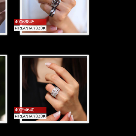
40068845
PIRLANTA YÜZÜK
40094640
PIRLANTA YÜZÜK