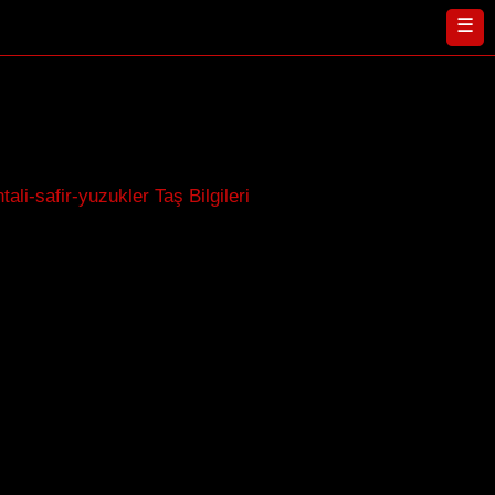
☰
i
tali-safir-yuzukler Taş Bilgileri