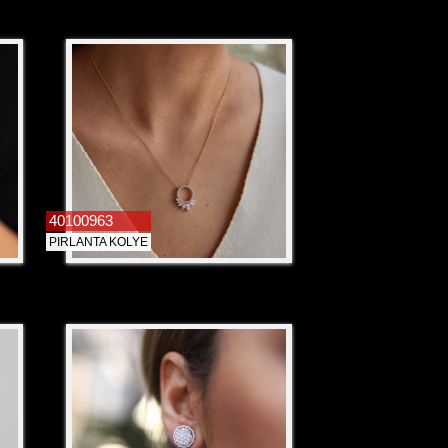
40100963
PIRLANTA KOLYE