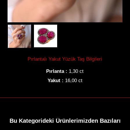
Gerdanlık
Pırlantalı Yakut Yüzük Taş Bilgileri
Bilezik
Pırlanta :
1,30 ct
Yakut :
16,00 ct
Tektaş
Hikayemiz
Bu Kategorideki Ürünlerimizden Bazıları