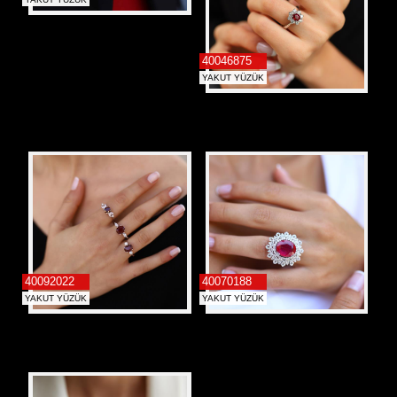
40046875
YAKUT YÜZÜK
40092022
40070188
YAKUT YÜZÜK
YAKUT YÜZÜK