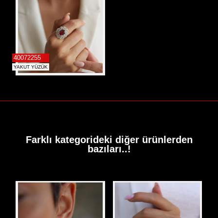
40072255
YAKUT YÜZÜK
Farklı kategorideki diğer ürünlerden
bazıları..!