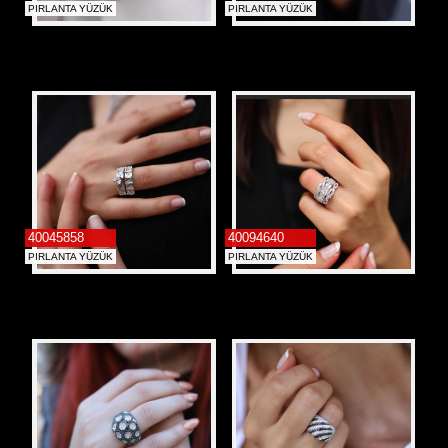
PIRLANTA YÜZÜK
PIRLANTA YÜZÜK
40045858
40094640
PIRLANTA YÜZÜK
PIRLANTA YÜZÜK