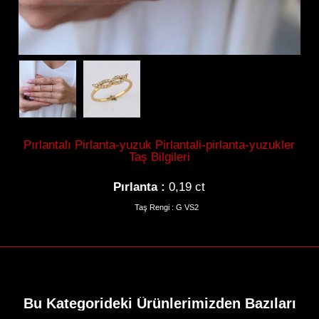
Gerdanlık
Pırlantalı Pirlanta-yuzuk Pirlantali-pirlanta-yuzukler
Taş Bilgileri
Bilezik
Pırlanta :
0,19 ct
Taş Rengi : G VS2
Tektaş
Hikayemiz
Bu Kategorideki Ürünlerimizden Bazıları