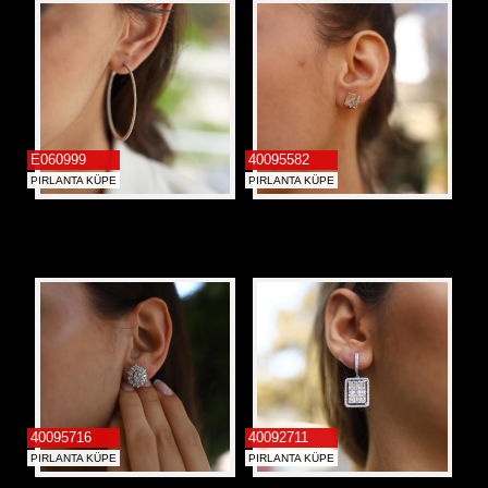
E060999
40095582
PIRLANTA KÜPE
PIRLANTA KÜPE
40095716
40092711
PIRLANTA KÜPE
PIRLANTA KÜPE