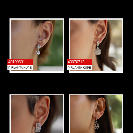
40100391
40070712
PIRLANTA KÜPE
PIRLANTA KÜPE